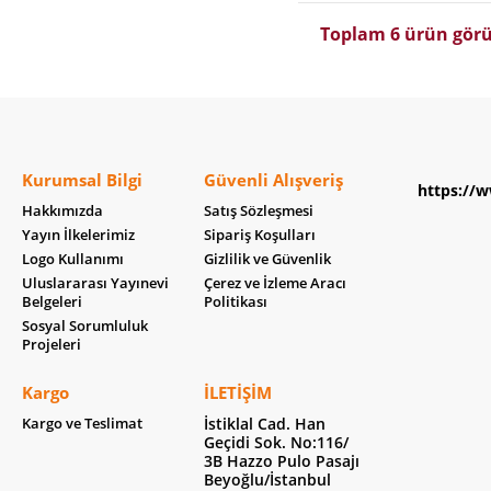
Toplam 6 ürün görü
Kurumsal Bilgi
Güvenli Alışveriş
https://w
Hakkımızda
Satış Sözleşmesi
Yayın İlkelerimiz
Sipariş Koşulları
Logo Kullanımı
Gizlilik ve Güvenlik
Uluslararası Yayınevi
Çerez ve İzleme Aracı
Belgeleri
Politikası
Sosyal Sorumluluk
Projeleri
Kargo
İLETIŞIM
Kargo ve Teslimat
İstiklal Cad. Han
Geçidi Sok. No:116/
3B Hazzo Pulo Pasajı
Beyoğlu/İstanbul