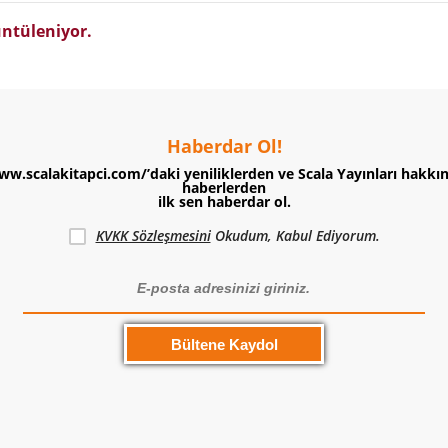
ntüleniyor.
Haberdar Ol!
ww.scalakitapci.com/’daki yeniliklerden ve Scala Yayınları hakkı
haberlerden
ilk sen haberdar ol.
KVKK Sözleşmesini
Okudum, Kabul Ediyorum.