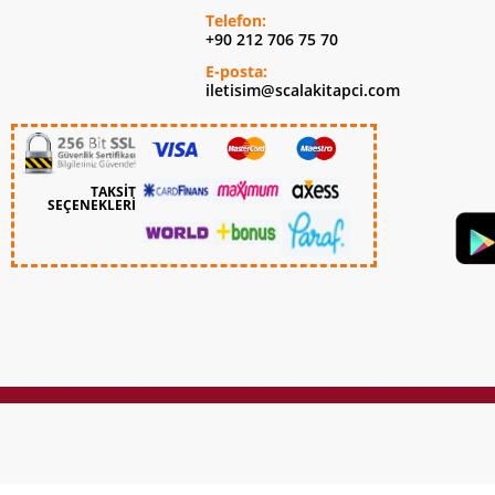
Telefon:
+90 212 706 75 70
E-posta:
iletisim@scalakitapci.com
TAKSİT
SEÇENEKLERİ