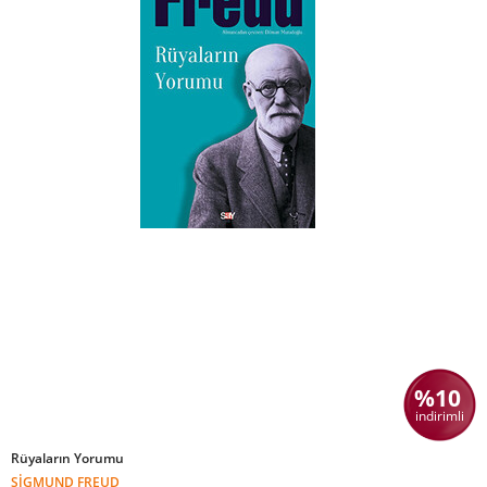
%10
indirimli
Rüyaların Yorumu
SIGMUND FREUD