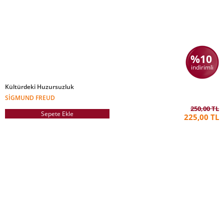
%10
indirimli
Kültürdeki Huzursuzluk
SIGMUND FREUD
250,00 TL
Sepete Ekle
225,00 TL