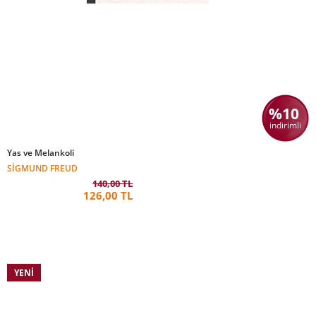
%10
indirimli
Yas ve Melankoli
SIGMUND FREUD
140,00 TL
126,00 TL
YENI