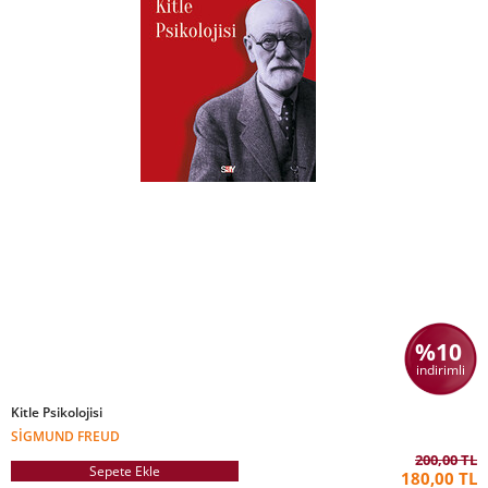
%10
indirimli
Kitle Psikolojisi
SIGMUND FREUD
200,00 TL
Sepete Ekle
180,00 TL