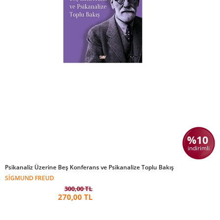
%10
indirimli
Psikanaliz Üzerine Beş Konferans ve Psikanalize Toplu Bakış
SIGMUND FREUD
300,00 TL
270,00 TL