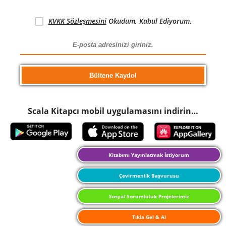
KVKK Sözleşmesini
Okudum, Kabul Ediyorum.
Scala Kitapcı mobil uygulamasını indirin…
Kitabımı Yayınlatmak İstiyorum
Çevirmenlik Başvurusu
Sosyal Sorumluluk Projelerimiz
Tıkla Gel & Al