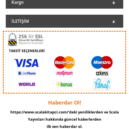
Kargo
İLETIŞIM
TAKSİT SEÇENEKLERİ
Haberdar Ol!
https://www.scalakitapci.com/’daki yeniliklerden ve Scala
Yayınları hakkında güncel haberlerden
ilk sen haberdar ol.