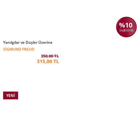
%10
indirimli
Yanılgılar ve Düşler Üzerine
SIGMUND FREUD
350,00 TL
315,00 TL
YENI