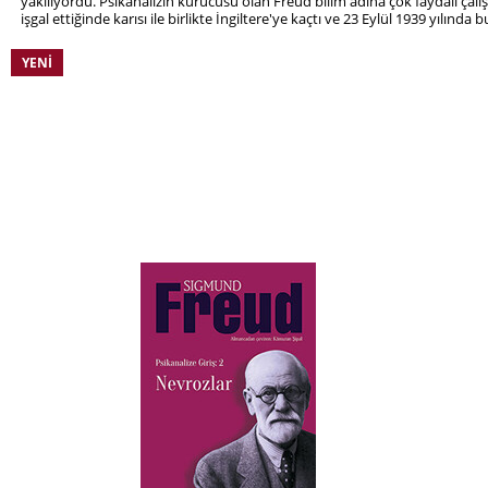
yakılıyordu. Psikanalizin kurucusu olan Freud bilim adına çok faydalı ça
işgal ettiğinde karısı ile birlikte İngiltere'ye kaçtı ve 23 Eylül 1939 yılında 
YENI