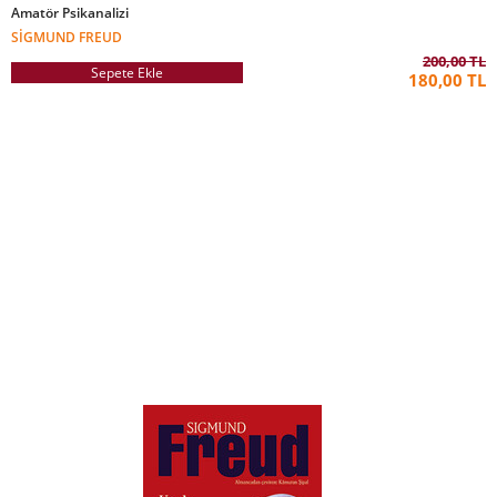
Amatör Psikanalizi
SIGMUND FREUD
200,00 TL
Sepete Ekle
180,00 TL