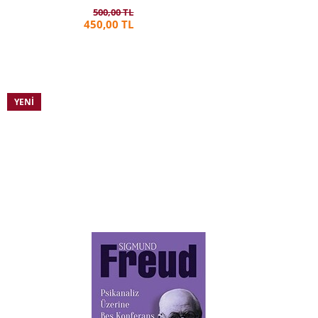
500,00 TL
450,00 TL
YENI