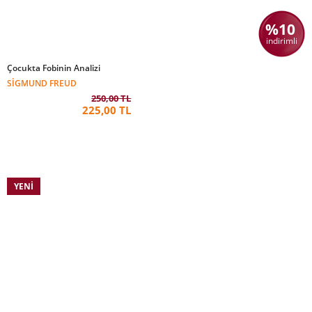
%10
indirimli
Çocukta Fobinin Analizi
SIGMUND FREUD
250,00 TL
225,00 TL
YENI