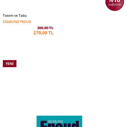
indirimli
Totem ve Tabu
SIGMUND FREUD
300,00 TL
270,00 TL
YENI