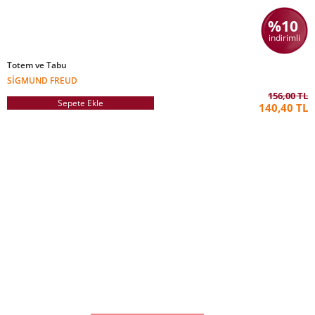
%10
indirimli
Totem ve Tabu
SIGMUND FREUD
156,00 TL
Sepete Ekle
140,40 TL