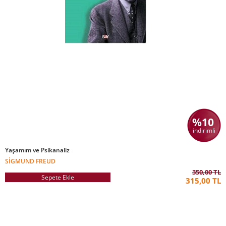
%10
indirimli
Yaşamım ve Psikanaliz
SIGMUND FREUD
350,00 TL
Sepete Ekle
315,00 TL