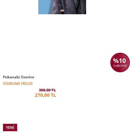
%10
indirimli
Psikanaliz Üzerine
SIGMUND FREUD
300,00 TL
270,00 TL
YENI