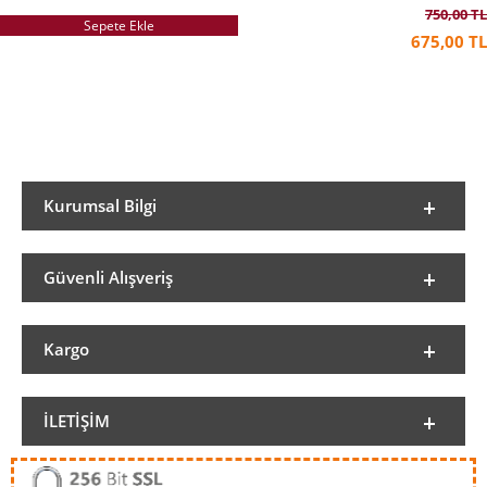
750,00 TL
Sepete Ekle
675,00 TL
Kurumsal Bilgi
Güvenli Alışveriş
Kargo
İLETIŞIM