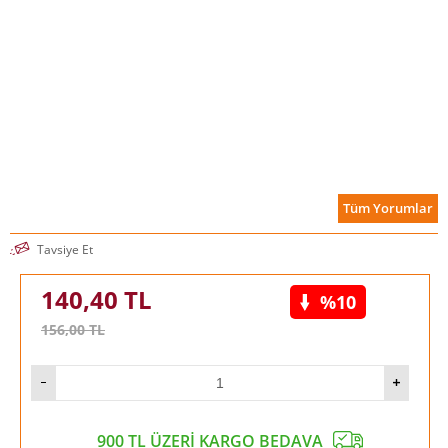
Tüm Yorumlar
Tavsiye Et
140,40
TL
%10
156,00
TL
900 TL ÜZERİ KARGO BEDAVA