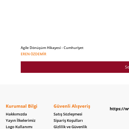
Agile Dönüşüm Hikayesi - Cumhuriyet
EREN ÖZDEMIR
Se
Kurumsal Bilgi
Güvenli Alışveriş
https://w
Hakkımızda
Satış Sözleşmesi
Yayın İlkelerimiz
Sipariş Koşulları
Logo Kullanımı
Gizlilik ve Güvenlik