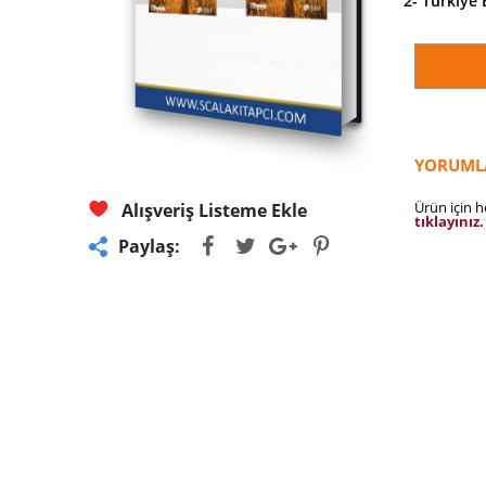
2-
Türkiye 
YORUML
Ürün için 
Alışveriş Listeme Ekle
tıklayınız.
Paylaş: