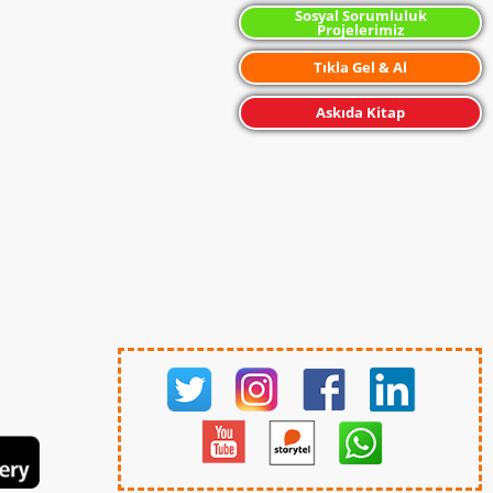
Sosyal Sorumluluk
Projelerimiz
Tıkla Gel & Al
Askıda Kitap