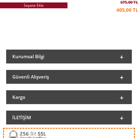
675,00 TL
Sepete Ekle
405,00 TL
Kurumsal Bilgi
Güvenli Alışveriş
Kargo
İLETIŞIM