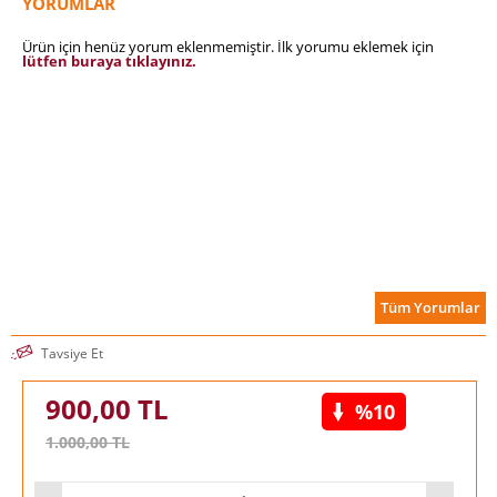
YORUMLAR
Ürün için henüz yorum eklenmemiştir. İlk yorumu eklemek için
lütfen buraya tıklayınız.
Tüm Yorumlar
Tavsiye Et
900,00
TL
%10
1.000,00
TL