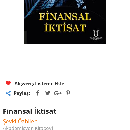
Alışveriş Listeme Ekle
Paylaş:
Finansal İktisat
Şevki Özbilen
Akademisyen Kitabevi