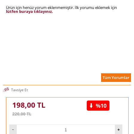
Ürün için henüz yorum eklenmemiştir. İlk yorumu eklemek için
lütfen buraya tıklayınız.
Tüm Yorumlar
Tavsiye Et
198,00
TL
%10
220,00
TL