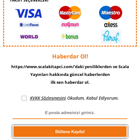
TAKSİT SEÇENEKLERİ
Haberdar Ol!
https://www.scalakitapci.com/’daki yeniliklerden ve Scala
Yayınları hakkında güncel haberlerden
ilk sen haberdar ol.
KVKK Sözleşmesini
Okudum, Kabul Ediyorum.