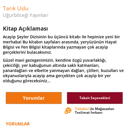
Tarık Uslu
Uğurböceği Yayınları
Kitap Açıklaması
Acayip Şeyler Dizisinin bu üçüncü kitabı ile hepinize yeni bir
merhaba! Bu kitabın sayfaları arasında, yeryüzünün Hayat
Bilgisi ve Fen Bilgisi kitaplarında yazmayan çok acayip
gerçeklerini bulacaksınız.
Güzel mavi gezegenimizin, kendine özgü yuvarlaklığı,
çekiciliği, yer kabuğunun altında saklı katmanları,
yanardağları ve elbette yanmayan dağları, çölleri, buzulları ve
okyanuslarıyla acayip ama gerçekten çok acayip bir yer
olduğunu göreceksiniz…
Yorumlar
Taksit Seçenekleri
TıklaGel
ile Mağazadan
Teslimat İmkanı
YORUMLAR