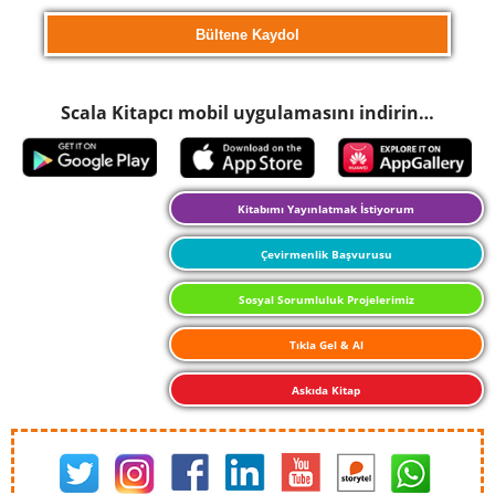
Scala Kitapcı mobil uygulamasını indirin…
Kitabımı Yayınlatmak İstiyorum
Çevirmenlik Başvurusu
Sosyal Sorumluluk Projelerimiz
Tıkla Gel & Al
Askıda Kitap