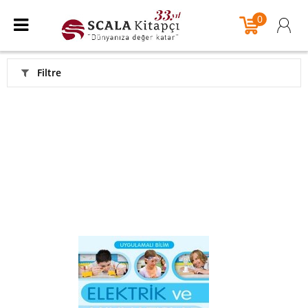
0
Filtre