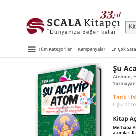
Tüm Kategoriler
Kampanyalar
En Çok Sata
Şu Ac
Atomun, Ha
Yazmayan,
Tarık Us
Uğurböceğ
Kitap A
Merhaba Ac
atomlar! K