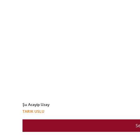
Şu Acayip Uzay
TARIK USLU
Se