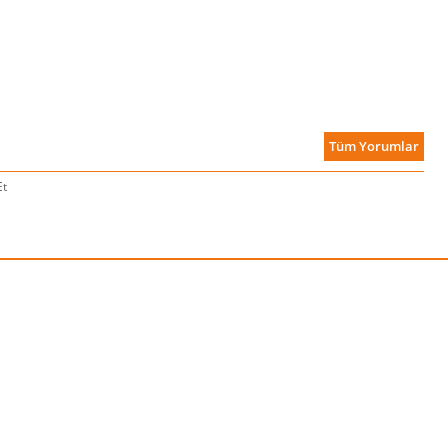
Tüm Yorumlar
Et