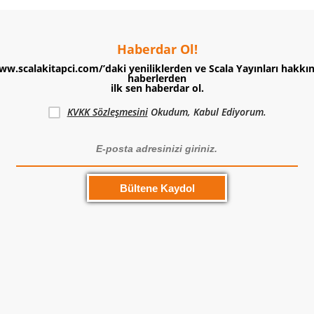
Haberdar Ol!
ww.scalakitapci.com/’daki yeniliklerden ve Scala Yayınları hakkı
haberlerden
ilk sen haberdar ol.
KVKK Sözleşmesini
Okudum, Kabul Ediyorum.