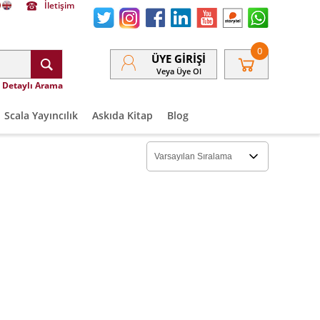
İletişim
0
ÜYE GIRIŞI
Veya Üye Ol
Detaylı Arama
Scala Yayıncılık
Askıda Kitap
Blog