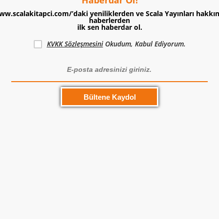
ww.scalakitapci.com/’daki yeniliklerden ve Scala Yayınları hakkı
haberlerden
ilk sen haberdar ol.
KVKK Sözleşmesini
Okudum, Kabul Ediyorum.