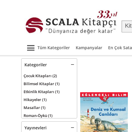
Tüm Kategoriler
Kampanyalar
En Çok Sata
Kategoriler
Çocuk Kitapları
(2)
Bilimsel Kitaplar
(1)
Etkinlik Kitapları
(1)
Hikayeler
(1)
Masallar
(1)
Roman-Öykü
(1)
Yayınevleri