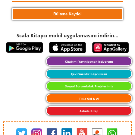
Scala Kitapcı mobil uygulamasını indirin…
Kitabımı Yayınlatmak İstiyorum
Çevirmenlik Başvurusu
Sosyal Sorumluluk Projelerimiz
Tıkla Gel & Al
Askıda Kitap