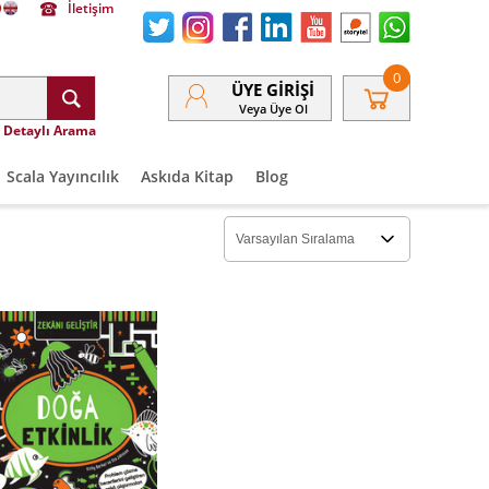
İletişim
0
ÜYE GIRIŞI
Veya Üye Ol
Detaylı Arama
Scala Yayıncılık
Askıda Kitap
Blog