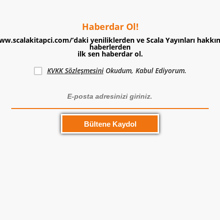
Haberdar Ol!
ww.scalakitapci.com/’daki yeniliklerden ve Scala Yayınları hakkı
haberlerden
ilk sen haberdar ol.
KVKK Sözleşmesini
Okudum, Kabul Ediyorum.