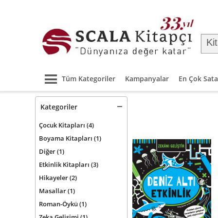
Tüm Kategoriler
Kampanyalar
En Çok Sata
Kategoriler
Çocuk Kitapları
(4)
Boyama Kitapları
(1)
Diğer
(1)
Etkinlik Kitapları
(3)
Hikayeler
(2)
Masallar
(1)
Roman-Öykü
(1)
Zeka Gelişimi
(1)