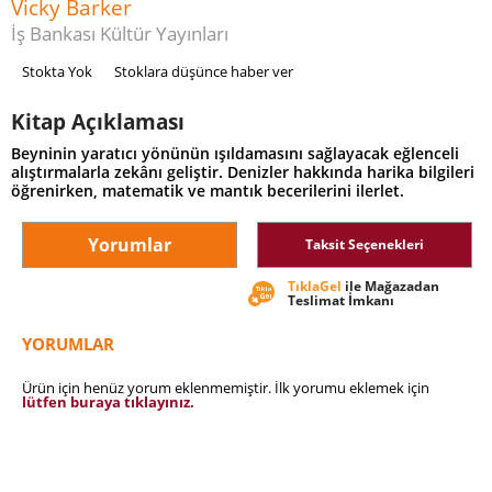
Vicky Barker
İş Bankası Kültür Yayınları
Stokta Yok
Stoklara düşünce haber ver
Kitap Açıklaması
Beyninin yaratıcı yönünün ışıldamasını sağlayacak eğlenceli
alıştırmalarla zekânı geliştir. Denizler hakkında harika bilgileri
öğrenirken, matematik ve mantık becerilerini ilerlet.
Yorumlar
Taksit Seçenekleri
TıklaGel
ile Mağazadan
Teslimat İmkanı
YORUMLAR
Ürün için henüz yorum eklenmemiştir. İlk yorumu eklemek için
lütfen buraya tıklayınız.