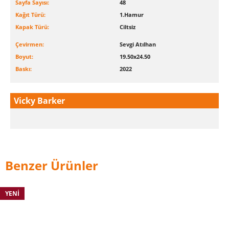
Sayfa Sayısı:
48
Kağıt Türü:
1.Hamur
Kapak Türü:
Ciltsiz
Çevirmen:
Sevgi Atılhan
Boyut:
19.50x24.50
Baskı:
2022
Vicky Barker
Benzer Ürünler
YENI