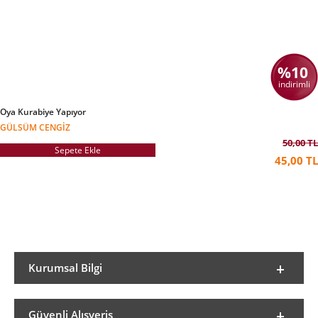
%10
indirimli
Oya Kurabiye Yapıyor
GÜLSÜM CENGIZ
50,00 TL
Sepete Ekle
45,00 TL
Kurumsal Bilgi
Güvenli Alışveriş