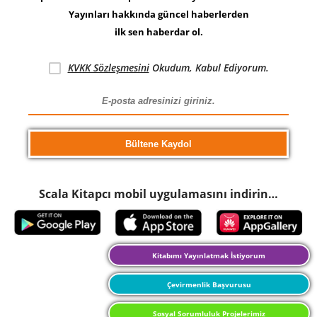
Yayınları hakkında güncel haberlerden
ilk sen haberdar ol.
KVKK Sözleşmesini
Okudum, Kabul Ediyorum.
Scala Kitapcı mobil uygulamasını indirin…
Kitabımı Yayınlatmak İstiyorum
Çevirmenlik Başvurusu
Sosyal Sorumluluk Projelerimiz