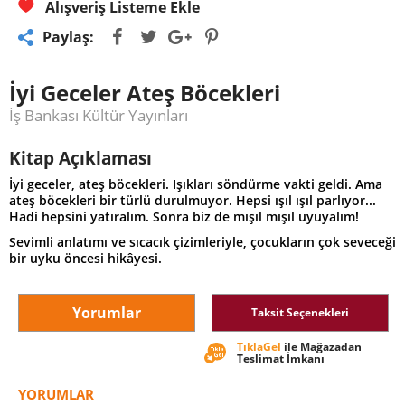
Alışveriş Listeme Ekle
Paylaş:
İyi Geceler Ateş Böcekleri
İş Bankası Kültür Yayınları
Kitap Açıklaması
İyi geceler, ateş böcekleri. Işıkları söndürme vakti geldi. Ama
ateş böcekleri bir türlü durulmuyor. Hepsi ışıl ışıl parlıyor...
Hadi hepsini yatıralım. Sonra biz de mışıl mışıl uyuyalım!
Sevimli anlatımı ve sıcacık çizimleriyle, çocukların çok seveceği
bir uyku öncesi hikâyesi.
Yorumlar
Taksit Seçenekleri
TıklaGel
ile Mağazadan
Teslimat İmkanı
YORUMLAR