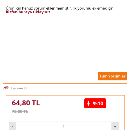
Ürün için henüz yorum eklenmemiştir. İlk yorumu eklemek için
lütfen buraya tıklayınız.
Tüm Yorumlar
Tavsiye Et
64,80
TL
%10
72,00
TL