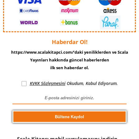
Haberdar Ol!
https://www.scalakitapci.com/’daki yeniliklerden ve Scala
Yayınları hakkında güncel haberlerden
ilk sen haberdar ol.
KVKK Sözleşmesini
Okudum, Kabul Ediyorum.
Scala Kitapcı mobil uygulamasını indirin…