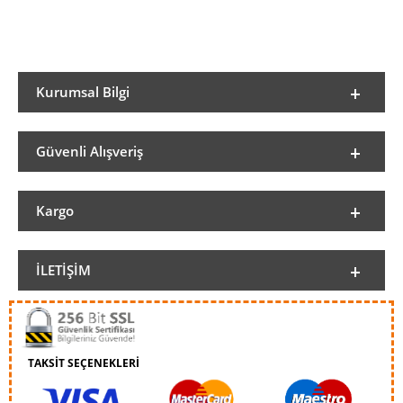
Kurumsal Bilgi
Güvenli Alışveriş
Kargo
İLETIŞIM
TAKSİT SEÇENEKLERİ