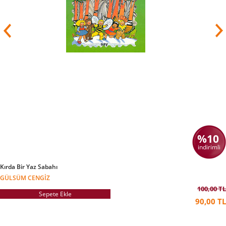
%10
indirimli
Kırda Bir Yaz Sabahı
GÜLSÜM CENGIZ
100,00 TL
Sepete Ekle
90,00 TL