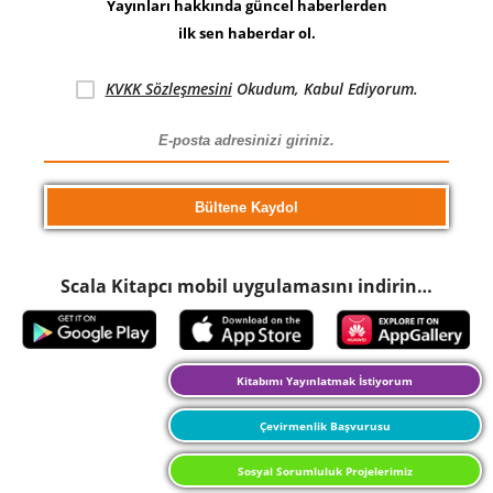
Yayınları hakkında güncel haberlerden
ilk sen haberdar ol.
KVKK Sözleşmesini
Okudum, Kabul Ediyorum.
Scala Kitapcı mobil uygulamasını indirin…
Kitabımı Yayınlatmak İstiyorum
Çevirmenlik Başvurusu
Sosyal Sorumluluk Projelerimiz