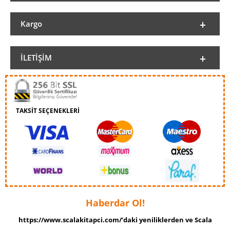
Kargo
İLETIŞIM
TAKSİT SEÇENEKLERİ
Haberdar Ol!
https://www.scalakitapci.com/’daki yeniliklerden ve Scala