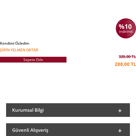
%10
indirimli
Kendimi Özledim
ŞIRIN YELMEN OKTAR
320,00 TL
Sepete Ekle
288,00 TL
Kurumsal Bilgi
Güvenli Alışveriş