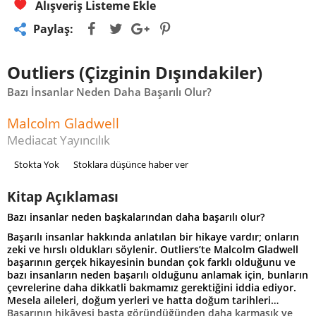
Alışveriş Listeme Ekle
Paylaş:
Outliers (Çizginin Dışındakiler)
Bazı İnsanlar Neden Daha Başarılı Olur?
Malcolm Gladwell
Mediacat Yayıncılık
Stokta Yok
Stoklara düşünce haber ver
Kitap Açıklaması
Bazı insanlar neden başkalarından daha başarılı olur?
Başarılı insanlar hakkında anlatılan bir hikaye vardır; onların
zeki ve hırslı oldukları söylenir. Outliers’te Malcolm Gladwell
başarının gerçek hikayesinin bundan çok farklı olduğunu ve
bazı insanların neden başarılı olduğunu anlamak için, bunların
çevrelerine daha dikkatli bakmamız gerektiğini iddia ediyor.
Mesela aileleri, doğum yerleri ve hatta doğum tarihleri…
Başarının hikâyesi başta göründüğünden daha karmaşık ve