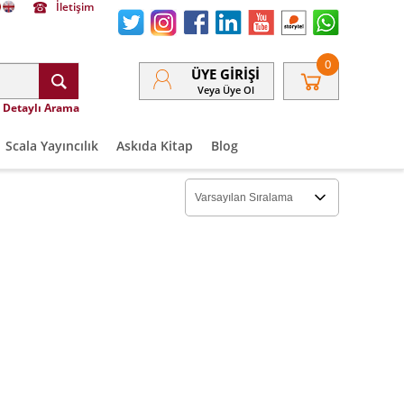
İletişim
0
ÜYE GIRIŞI
Veya Üye Ol
Detaylı Arama
Scala Yayıncılık
Askıda Kitap
Blog