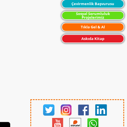
Çevirmenlik Başvurusu
Sosyal Sorumluluk
Projelerimiz
Tıkla Gel & Al
Askıda Kitap