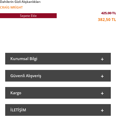
Dahilerin Gizli Alışkanlıkları
CRAIG WRIGHT
425,00 TL
Sepete Ekle
382,50 TL
Kurumsal Bilgi
Güvenli Alışveriş
Kargo
İLETIŞIM