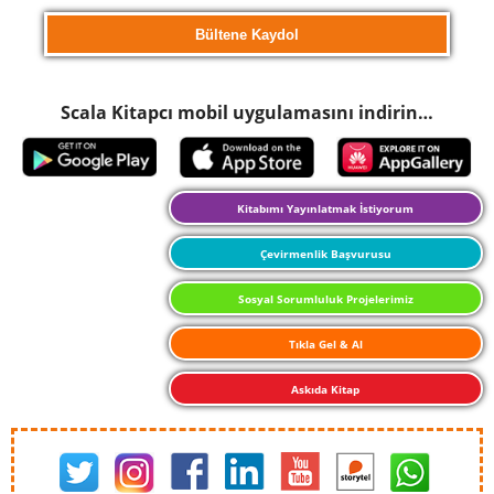
Scala Kitapcı mobil uygulamasını indirin…
Kitabımı Yayınlatmak İstiyorum
Çevirmenlik Başvurusu
Sosyal Sorumluluk Projelerimiz
Tıkla Gel & Al
Askıda Kitap