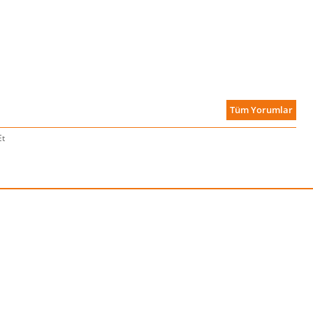
Tüm Yorumlar
Et