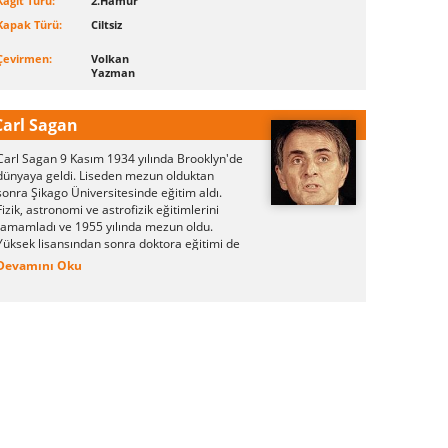
Kağıt Türü:
2.Hamur
Kapak Türü:
Ciltsiz
Çevirmen:
Volkan
Yazman
Carl Sagan
Carl Sagan 9 Kasım 1934 yılında Brooklyn'de
dünyaya geldi. Liseden mezun olduktan
sonra Şikago Üniversitesinde eğitim aldı.
Fizik, astronomi ve astrofizik eğitimlerini
tamamladı ve 1955 yılında mezun oldu.
Yüksek lisansından sonra doktora eğitimi de
aldı.
Devamını Oku
Sagan 1968 yılına kadar Harvard
Üniversitesi'nde öğretim görevlisi olarak
çalıştı. 1971 yılında profesör oldu ve Cornell
Üniversitesi'nde bir laboratuvarın başına
getirildi. Güneş sisteminin keşfi için büyük
araştırmalar yaptı, insansız uzay görevini
yönetti.
1960 yıllarında bilim insanlarının elinde
Venüs gezegeni hakkında bilgiler mevcut