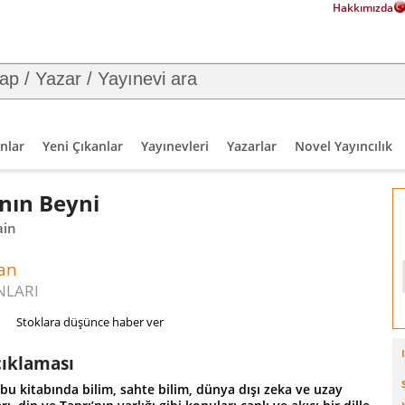
Hakkımızda
nlar
Yeni Çıkanlar
Yayınevleri
Yazarlar
Novel Yayıncılık
nın Beyni
ain
an
NLARI
Stoklara düşünce haber ver
çıklaması
bu kitabında bilim, sahte bilim, dünya dışı zeka ve uzay