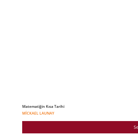
Matematiğin Kısa Tarihi
MICKAEL LAUNAY
Se