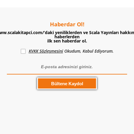
Haberdar Ol!
ww.scalakitapci.com/’daki yeniliklerden ve Scala Yayınları hakkı
haberlerden
ilk sen haberdar ol.
KVKK Sözleşmesini
Okudum, Kabul Ediyorum.