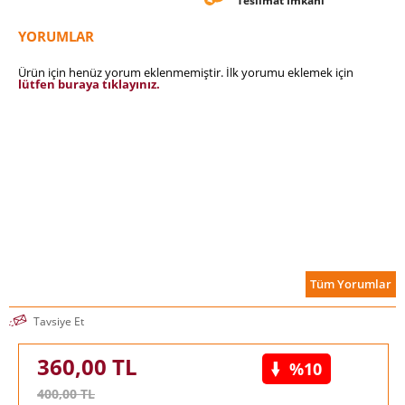
Teslimat İmkanı
YORUMLAR
Ürün için henüz yorum eklenmemiştir. İlk yorumu eklemek için
lütfen buraya tıklayınız.
Tüm Yorumlar
Tavsiye Et
360,00
TL
%10
400,00
TL