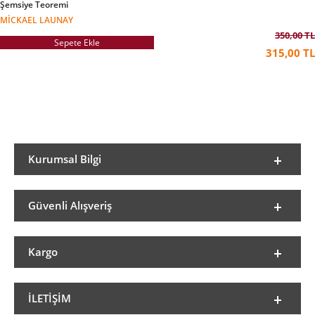
Şemsiye Teoremi
MICKAEL LAUNAY
350,00 TL
Sepete Ekle
315,00 TL
Kurumsal Bilgi
Güvenli Alışveriş
Kargo
İLETIŞIM