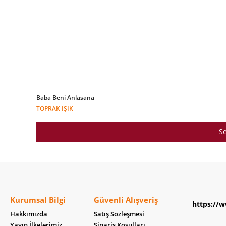
Baba Beni Anlasana
TOPRAK IŞIK
Se
Kurumsal Bilgi
Güvenli Alışveriş
https://w
Hakkımızda
Satış Sözleşmesi
Yayın İlkelerimiz
Sipariş Koşulları