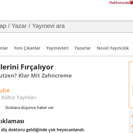
Hakkımızda
nlar
Yeni Çıkanlar
Yayınevleri
Yazarlar
Novel Yayıncılık
lerini Fırçalıyor
utzen? Klar Mit Zahncreme
aube
 Kültür Yayınları
Stoklara düşünce haber ver
çıklaması
a diş doktoru geldiğinde çok heyecanlandı.