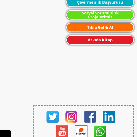
Çevirmenlik Başvurusu
Sosyal Sorumluluk
Projelerimiz
Tıkla Gel & Al
Askıda Kitap