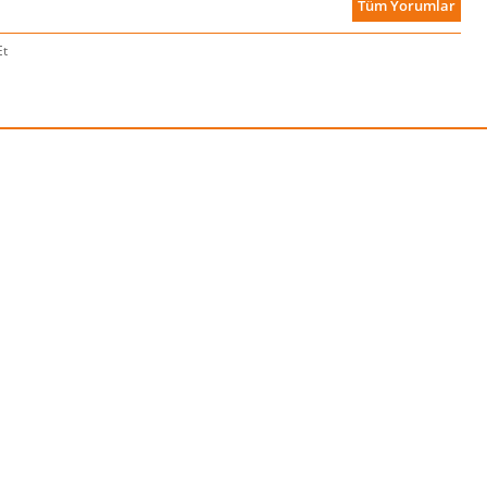
Tüm Yorumlar
Et