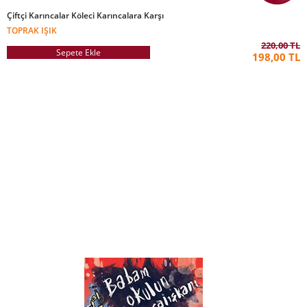
Çiftçi Karıncalar Köleci Karıncalara Karşı
TOPRAK IŞIK
220,00 TL
Sepete Ekle
198,00 TL