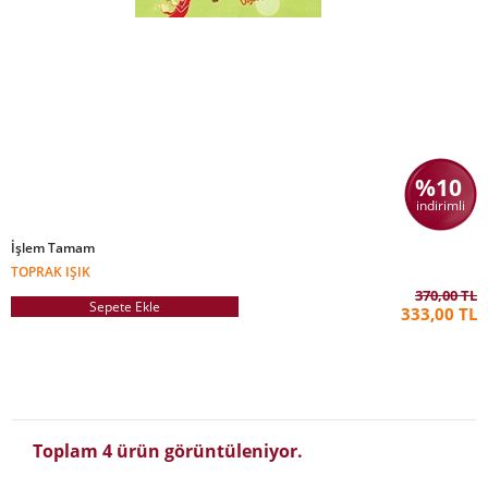
%10
indirimli
İşlem Tamam
TOPRAK IŞIK
370,00 TL
Sepete Ekle
333,00 TL
Toplam 4 ürün görüntüleniyor.