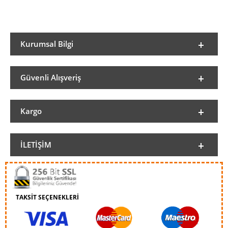
Kurumsal Bilgi
Güvenli Alışveriş
Kargo
İLETIŞIM
TAKSİT SEÇENEKLERİ