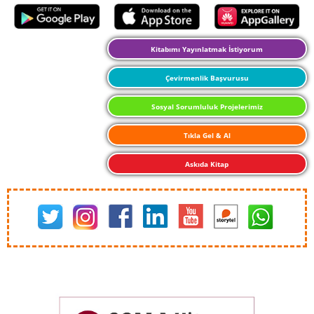
Kitabımı Yayınlatmak İstiyorum
Çevirmenlik Başvurusu
Sosyal Sorumluluk Projelerimiz
Tıkla Gel & Al
Askıda Kitap