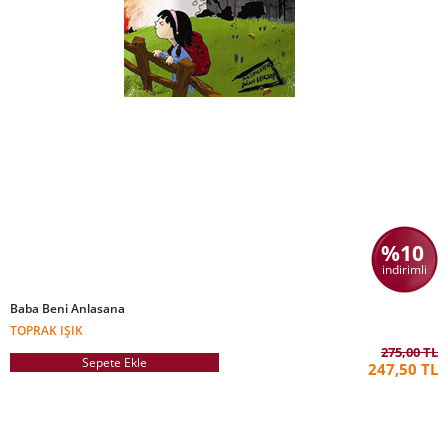
%10
indirimli
Baba Beni Anlasana
TOPRAK IŞIK
275,00 TL
Sepete Ekle
247,50 TL