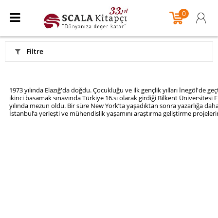
0
Filtre
1973 yılında Elazığ'da doğdu. Çocukluğu ve ilk gençlik yılları İnegöl'de ge
ikinci basamak sınavında Türkiye 16.sı olarak girdiği Bilkent Üniversites
yılında mezun oldu. Bir süre New York’ta yaşadıktan sonra yazarlığa daha
İstanbul’a yerleşti ve mühendislik yaşamını araştırma geliştirme projel