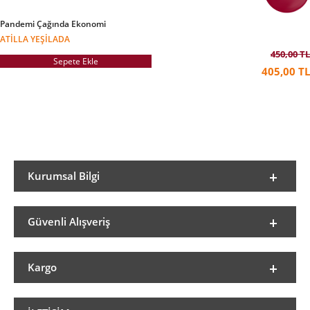
Pandemi Çağında Ekonomi
ATILLA YEŞILADA
450,00 TL
Sepete Ekle
405,00 TL
Kurumsal Bilgi
Güvenli Alışveriş
Kargo