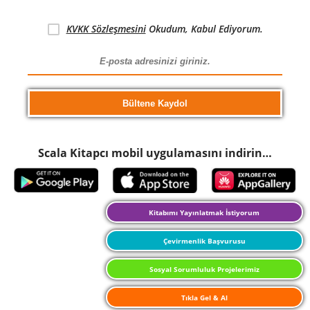
KVKK Sözleşmesini
Okudum, Kabul Ediyorum.
Scala Kitapcı mobil uygulamasını indirin…
Kitabımı Yayınlatmak İstiyorum
Çevirmenlik Başvurusu
Sosyal Sorumluluk Projelerimiz
Tıkla Gel & Al