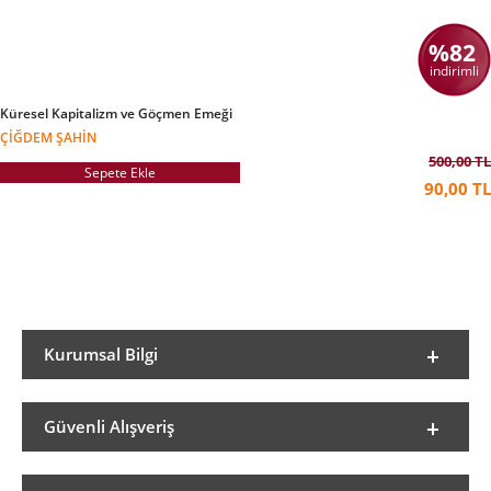
%82
indirimli
Küresel Kapitalizm ve Göçmen Emeği
ÇIĞDEM ŞAHIN
500,00 TL
Sepete Ekle
90,00 TL
Kurumsal Bilgi
Güvenli Alışveriş