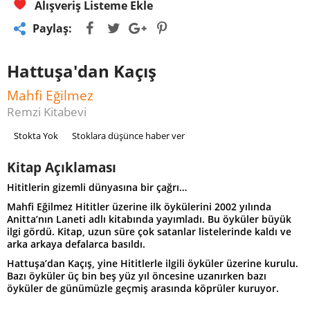
Alışveriş Listeme Ekle
Paylaş:
Hattuşa'dan Kaçış
Mahfi Eğilmez
Remzi Kitabevi
Stokta Yok
Stoklara düşünce haber ver
Kitap Açıklaması
Hititlerin gizemli dünyasına bir çağrı…
Mahfi Eğilmez Hititler üzerine ilk öykülerini 2002 yılında
Anitta’nın Laneti adlı kitabında yayımladı. Bu öyküler büyük
ilgi gördü. Kitap, uzun süre çok satanlar listelerinde kaldı ve
arka arkaya defalarca basıldı.
Hattuşa’dan Kaçış, yine Hititlerle ilgili öyküler üzerine kurulu.
Bazı öyküler üç bin beş yüz yıl öncesine uzanırken bazı
öyküler de günümüzle geçmiş arasında köprüler kuruyor.