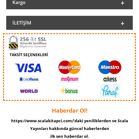
Kargo
İLETIŞIM
TAKSİT SEÇENEKLERİ
Haberdar Ol!
https://www.scalakitapci.com/’daki yeniliklerden ve Scala
Yayınları hakkında güncel haberlerden
ilk sen haberdar ol.