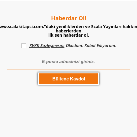
Haberdar Ol!
ww.scalakitapci.com/’daki yeniliklerden ve Scala Yayınları hakkı
haberlerden
ilk sen haberdar ol.
KVKK Sözleşmesini
Okudum, Kabul Ediyorum.