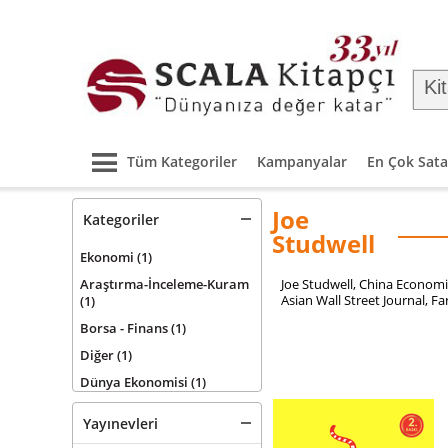
Tüm Kategoriler
Kampanyalar
En Çok Sata
Joe
Kategoriler
Studwell
Ekonomi
(1)
Araştırma-İnceleme-Kuram
Joe Studwell, China Economi
Asian Wall Street Journal, 
(1)
Borsa - Finans
(1)
Diğer
(1)
Dünya Ekonomisi
(1)
Yayınevleri