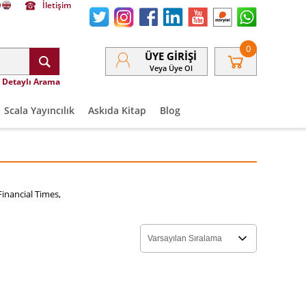
İletişim
0
ÜYE GIRIŞI
Veya Üye Ol
Detaylı Arama
Scala Yayıncılık
Askıda Kitap
Blog
inancial Times,