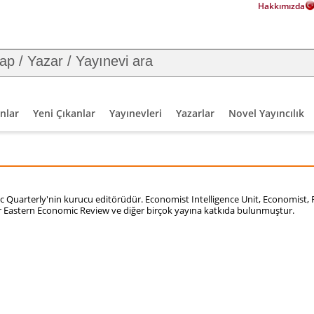
Hakkımızda
nlar
Yeni Çıkanlar
Yayınevleri
Yazarlar
Novel Yayıncılık
c Quarterly'nin kurucu editörüdür. Economist Intelligence Unit, Economist, F
Far Eastern Economic Review ve diğer birçok yayına katkıda bulunmuştur.