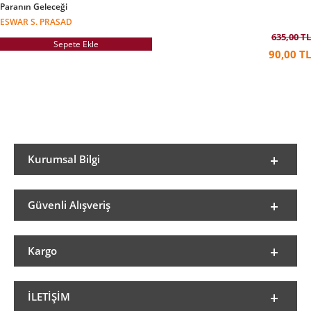
Paranın Geleceği
ESWAR S. PRASAD
635,00 TL
Sepete Ekle
90,00 TL
Kurumsal Bilgi
Güvenli Alışveriş
Kargo
İLETIŞIM