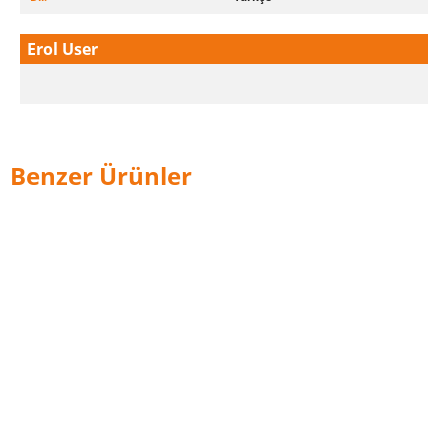
Erol User
Benzer Ürünler