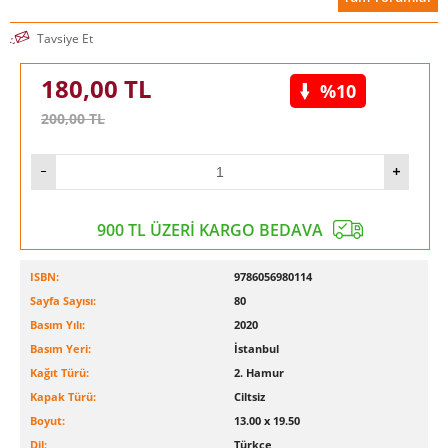
Tavsiye Et
180,00
TL
%10
200,00
TL
900 TL ÜZERİ KARGO BEDAVA
ISBN:
9786056980114
Sayfa Sayısı:
80
Basım Yılı:
2020
Basım Yeri:
İstanbul
Kağıt Türü:
2. Hamur
Kapak Türü:
Ciltsiz
Boyut:
13.00 x 19.50
Dil:
Türkçe