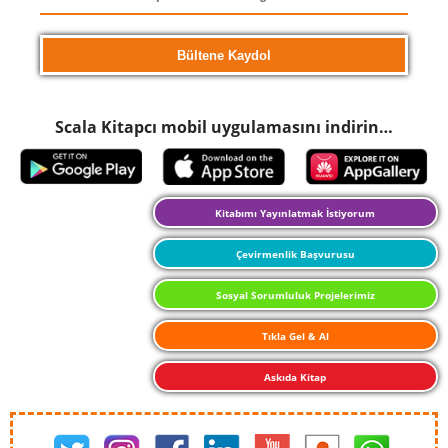
Scala Kitapcı mobil uygulamasını indirin…
Kitabımı Yayınlatmak İstiyorum
Çevirmenlik Başvurusu
Sosyal Sorumluluk Projelerimiz
Tıkla Gel & Al
Askıda Kitap