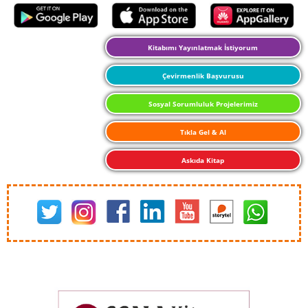
Kitabımı Yayınlatmak İstiyorum
Çevirmenlik Başvurusu
Sosyal Sorumluluk Projelerimiz
Tıkla Gel & Al
Askıda Kitap