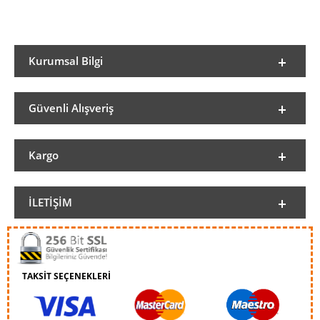
Kurumsal Bilgi
Güvenli Alışveriş
Kargo
İLETIŞIM
TAKSİT SEÇENEKLERİ