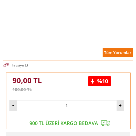
Tüm Yorumlar
Tavsiye Et
90,00
TL
%10
100,00
TL
900 TL ÜZERİ KARGO BEDAVA