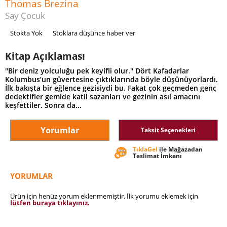
Thomas Brezina
Say Çocuk
Stokta Yok
Stoklara düşünce haber ver
Kitap Açıklaması
"Bir deniz yolculuğu pek keyifli olur." Dört Kafadarlar
Kolumbus’un güvertesine çıktıklarında böyle düşünüyorlardı.
İlk bakışta bir eğlence gezisiydi bu. Fakat çok geçmeden genç
dedektifler gemide katil sazanları ve gezinin asıl amacını
keşfettiler. Sonra da...
Yorumlar
Taksit Seçenekleri
TıklaGel
ile Mağazadan
Teslimat İmkanı
YORUMLAR
Ürün için henüz yorum eklenmemiştir. İlk yorumu eklemek için
lütfen buraya tıklayınız.