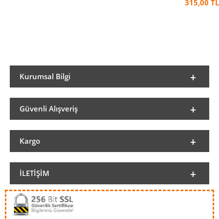
315,00 TL
Kurumsal Bilgi
Güvenli Alışveriş
Kargo
İLETIŞIM