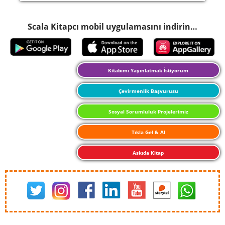
Scala Kitapcı mobil uygulamasını indirin…
Kitabımı Yayınlatmak İstiyorum
Çevirmenlik Başvurusu
Sosyal Sorumluluk Projelerimiz
Tıkla Gel & Al
Askıda Kitap