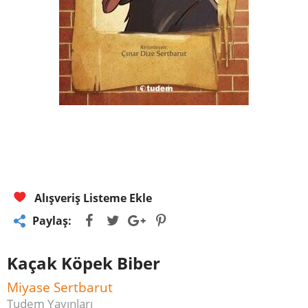
Alışveriş Listeme Ekle
Paylaş:
Kaçak Köpek Biber
Miyase Sertbarut
Tudem Yayınları