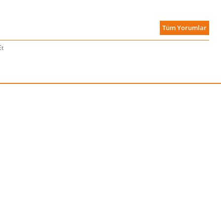
Tüm Yorumlar
Et