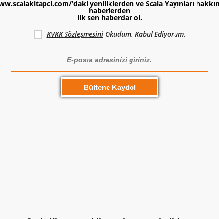
ww.scalakitapci.com/’daki yeniliklerden ve Scala Yayınları hakkı
haberlerden
ilk sen haberdar ol.
KVKK Sözleşmesini
Okudum, Kabul Ediyorum.