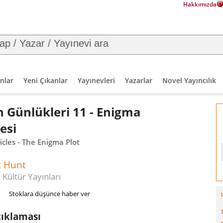
Hakkımızda
nlar
Yeni Çıkanlar
Yayınevleri
Yazarlar
Novel Yayıncılık
 Günlükleri 11 - Enigma
esi
cles - The Enigma Plot
k Hunt
 Kültür Yayınları
Stoklara düşünce haber ver
çıklaması