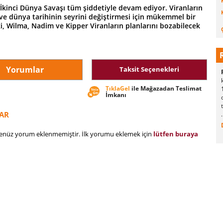
 İkinci Dünya Savaşı tüm şiddetiyle devam ediyor. Viranların
ve dünya tarihinin seyrini değiştirmesi için mükemmel bir
eki, Wilma, Nadim ve Kipper Viranların planlarını bozabilecek
Yorumlar
Taksit Seçenekleri
TıklaGel
ile Mağazadan Teslimat
İmkanı
AR
henüz yorum eklenmemiştir. İlk yorumu eklemek için
lütfen buraya