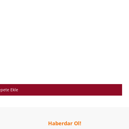
pete Ekle
Haberdar Ol!