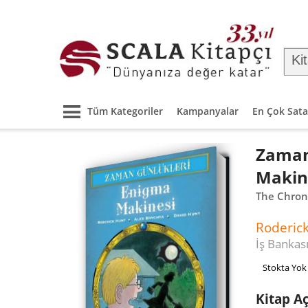
Tüm Kategoriler
Kampanyalar
En Çok Sata
Zaman
Makin
The Chroni
Roderic
İş Bankası
Stokta Yok
Kitap A