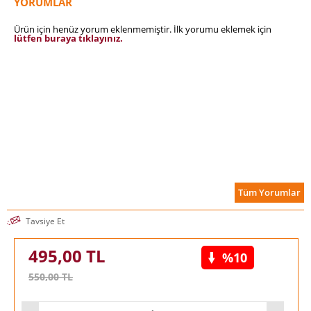
YORUMLAR
Ürün için henüz yorum eklenmemiştir. İlk yorumu eklemek için
lütfen buraya tıklayınız.
Tüm Yorumlar
Tavsiye Et
495,00
TL
%10
550,00
TL