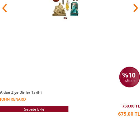
%10
indirimli
A'dan Z'ye Dinler Tarihi
JOHN RENARD
750,00 TL
Sepete Ekle
675,00 TL