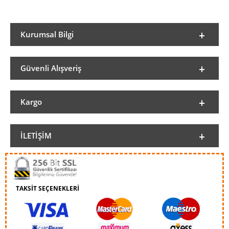
Kurumsal Bilgi
Güvenli Alışveriş
Kargo
İLETIŞIM
TAKSİT SEÇENEKLERİ