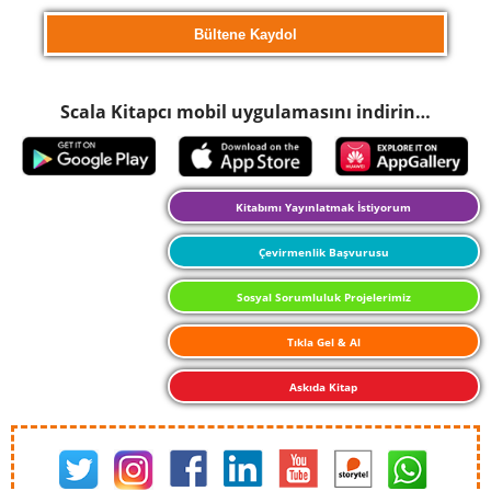
Scala Kitapcı mobil uygulamasını indirin…
Kitabımı Yayınlatmak İstiyorum
Çevirmenlik Başvurusu
Sosyal Sorumluluk Projelerimiz
Tıkla Gel & Al
Askıda Kitap