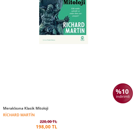
%10
indirimli
Meraklısına Klasik Mitoloji
RICHARD MARTIN
220,00 TL
198,00 TL