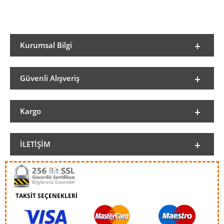
Kurumsal Bilgi
Güvenli Alışveriş
Kargo
İLETIŞIM
TAKSİT SEÇENEKLERİ