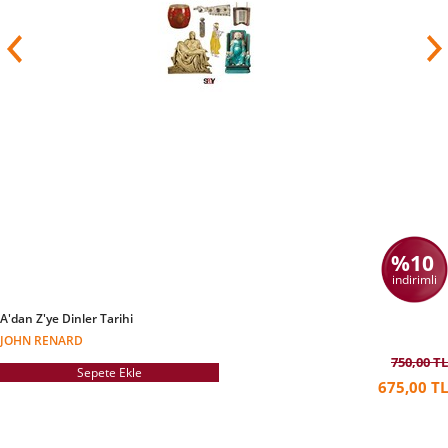
%10
indirimli
A'dan Z'ye Dinler Tarihi
JOHN RENARD
750,00 TL
Sepete Ekle
675,00 TL