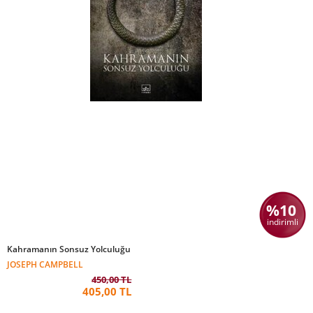
%10
indirimli
Kahramanın Sonsuz Yolculuğu
JOSEPH CAMPBELL
450,00 TL
405,00 TL