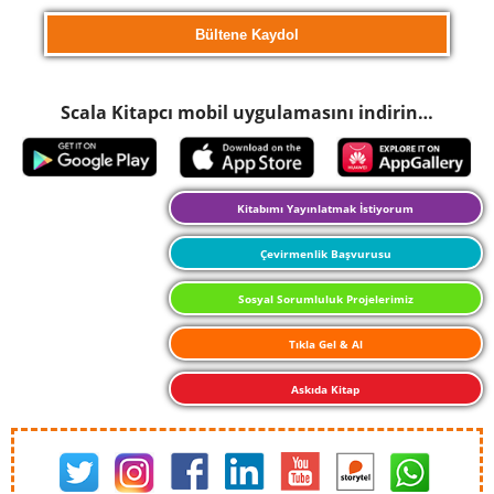
Scala Kitapcı mobil uygulamasını indirin…
Kitabımı Yayınlatmak İstiyorum
Çevirmenlik Başvurusu
Sosyal Sorumluluk Projelerimiz
Tıkla Gel & Al
Askıda Kitap