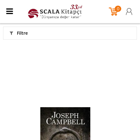
0
Filtre