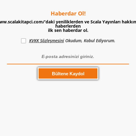
Haberdar Ol!
ww.scalakitapci.com/’daki yeniliklerden ve Scala Yayınları hakkı
haberlerden
ilk sen haberdar ol.
KVKK Sözleşmesini
Okudum, Kabul Ediyorum.