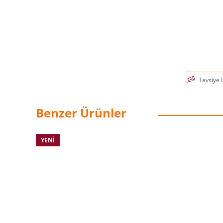
Tavsiye 
Benzer Ürünler
YENI