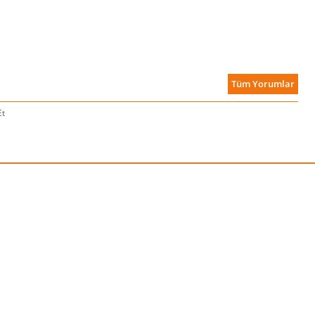
Tüm Yorumlar
Et