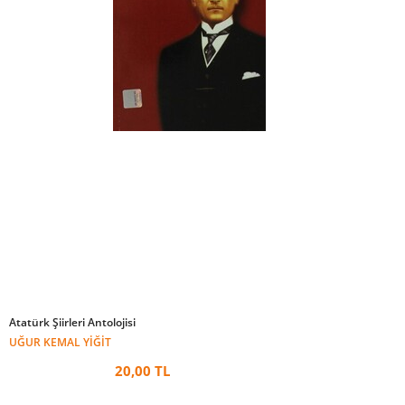
Atatürk Şiirleri Antolojisi
UĞUR KEMAL YIĞIT
20,00 TL