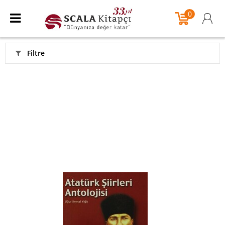
0
Filtre