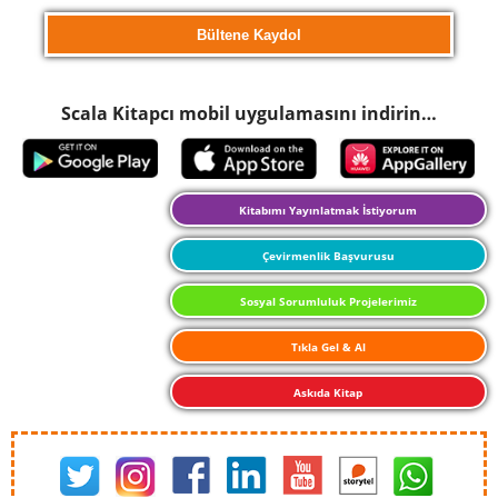
Scala Kitapcı mobil uygulamasını indirin…
Kitabımı Yayınlatmak İstiyorum
Çevirmenlik Başvurusu
Sosyal Sorumluluk Projelerimiz
Tıkla Gel & Al
Askıda Kitap