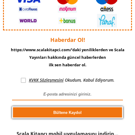
Haberdar Ol!
https://www.scalakitapci.com/’daki yeniliklerden ve Scala
Yayınları hakkında güncel haberlerden
ilk sen haberdar ol.
KVKK Sözleşmesini
Okudum, Kabul Ediyorum.
Scala Kitapcı mobil uygulamasını indirin…