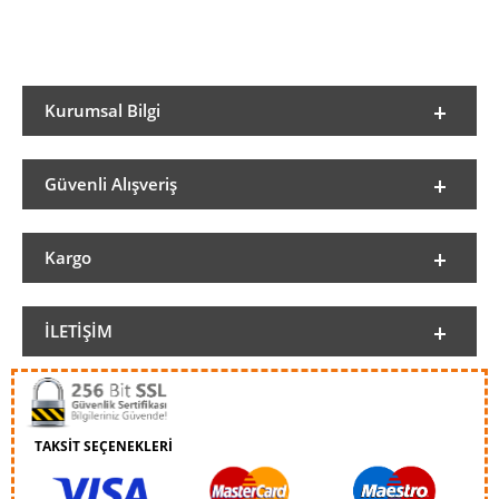
Kurumsal Bilgi
Güvenli Alışveriş
Kargo
İLETIŞIM
TAKSİT SEÇENEKLERİ