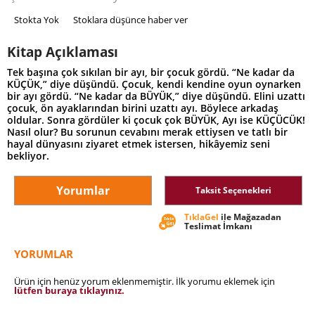
Stokta Yok
Stoklara düşünce haber ver
Kitap Açıklaması
Tek başına çok sıkılan bir ayı, bir çocuk gördü. “Ne kadar da
KÜÇÜK,” diye düşündü. Çocuk, kendi kendine oyun oynarken
bir ayı gördü. “Ne kadar da BÜYÜK,” diye düşündü. Elini uzattı
çocuk, ön ayaklarından birini uzattı ayı. Böylece arkadaş
oldular. Sonra gördüler ki çocuk çok BÜYÜK, Ayı ise KÜÇÜCÜK!
Nasıl olur? Bu sorunun cevabını merak ettiysen ve tatlı bir
hayal dünyasını ziyaret etmek istersen, hikâyemiz seni
bekliyor.
Yorumlar
Taksit Seçenekleri
TıklaGel
ile Mağazadan
Teslimat İmkanı
YORUMLAR
Ürün için henüz yorum eklenmemiştir. İlk yorumu eklemek için
lütfen buraya tıklayınız.