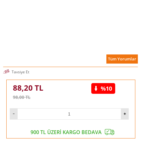
Tüm Yorumlar
Tavsiye Et
88,20
TL
%10
98,00
TL
900 TL ÜZERİ KARGO BEDAVA