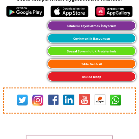
Kitabımı Yayınlatmak İstiyorum
Çevirmenlik Başvurusu
Sosyal Sorumluluk Projelerimiz
Tıkla Gel & Al
Askıda Kitap