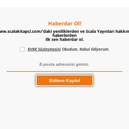
Haberdar Ol!
ww.scalakitapci.com/’daki yeniliklerden ve Scala Yayınları hakkı
haberlerden
ilk sen haberdar ol.
KVKK Sözleşmesini
Okudum, Kabul Ediyorum.