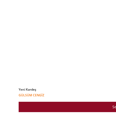
Yeni Kardeş
GÜLSÜM CENGIZ
Se