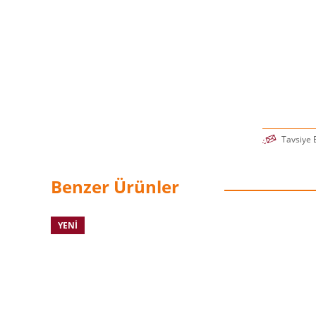
Tavsiye 
Benzer Ürünler
YENI