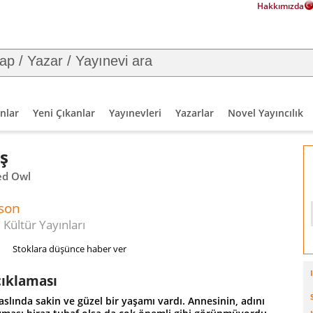
Hakkımızda
nlar
Yeni Çıkanlar
Yayınevleri
Yazarlar
Novel Yayıncılık
ş
led Owl
son
 Kültür Yayınları
Stoklara düşünce haber ver
çıklaması
slında sakin ve güzel bir yaşamı vardı. Annesinin, adını