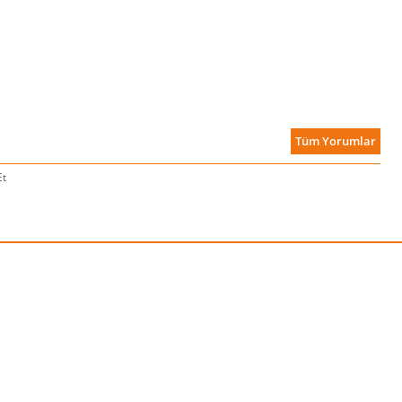
Tüm Yorumlar
Et