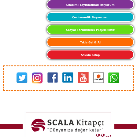
Kitabımı Yayınlatmak İstiyorum
Çevirmenlik Başvurusu
Sosyal Sorumluluk Projelerimiz
Tıkla Gel & Al
Askıda Kitap