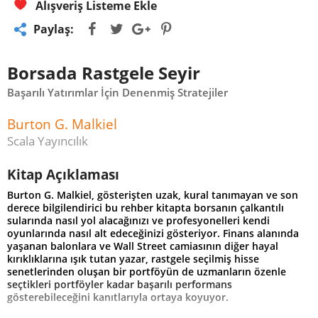
Alışveriş Listeme Ekle
Paylaş:
Borsada Rastgele Seyir
Başarılı Yatırımlar İçin Denenmiş Stratejiler
Burton G. Malkiel
Scala Yayıncılık
Kitap Açıklaması
Burton G. Malkiel, gösterişten uzak, kural tanımayan ve son
derece bilgilendirici bu rehber kitapta borsanın çalkantılı
sularında nasıl yol alacağınızı ve profesyonelleri kendi
oyunlarında nasıl alt edeceğinizi gösteriyor. Finans alanında
yaşanan balonlara ve Wall Street camiasının diğer hayal
kırıklıklarına ışık tutan yazar, rastgele seçilmiş hisse
senetlerinden oluşan bir portföyün de uzmanların özenle
seçtikleri portföyler kadar başarılı performans
gösterebileceğini kanıtlarıyla ortaya koyuyor.