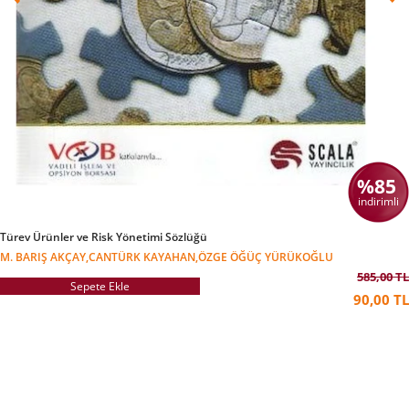
%85
indirimli
Türev Ürünler ve Risk Yönetimi Sözlüğü
M. BARIŞ AKÇAY,CANTÜRK KAYAHAN,ÖZGE ÖĞÜÇ YÜRÜKOĞLU
585,00 TL
Sepete Ekle
90,00 TL