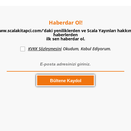
Haberdar Ol!
ww.scalakitapci.com/’daki yeniliklerden ve Scala Yayınları hakkı
haberlerden
ilk sen haberdar ol.
KVKK Sözleşmesini
Okudum, Kabul Ediyorum.