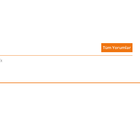
Tüm Yorumlar
Et