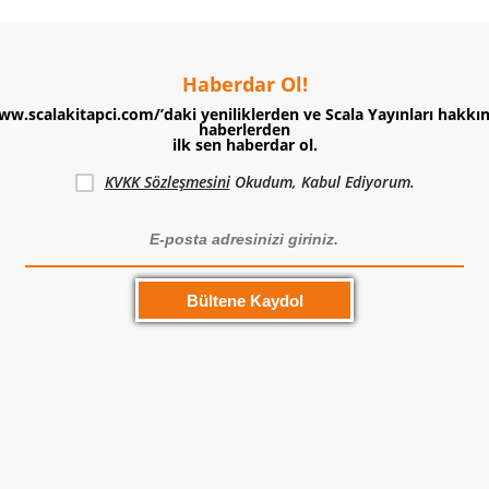
Haberdar Ol!
ww.scalakitapci.com/’daki yeniliklerden ve Scala Yayınları hakkı
haberlerden
ilk sen haberdar ol.
KVKK Sözleşmesini
Okudum, Kabul Ediyorum.