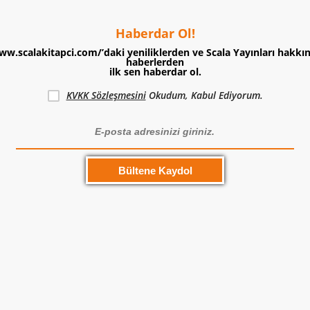
Haberdar Ol!
ww.scalakitapci.com/’daki yeniliklerden ve Scala Yayınları hakkı
haberlerden
ilk sen haberdar ol.
KVKK Sözleşmesini
Okudum, Kabul Ediyorum.