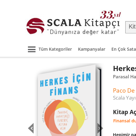
Tüm Kategoriler
Kampanyalar
En Çok Sata
Herkes
Parasal Ha
Paco De
Scala Yayı
Kitap A
Finansal d
Hepimiz pa