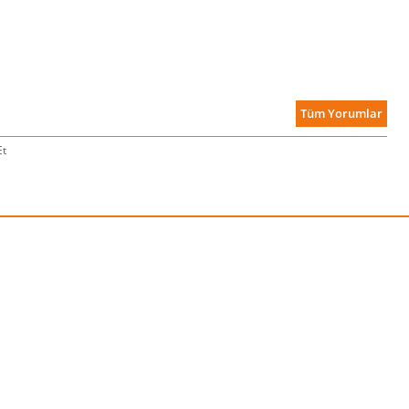
Tüm Yorumlar
Et