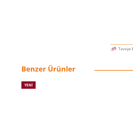
Tavsiye 
Benzer Ürünler
YENI