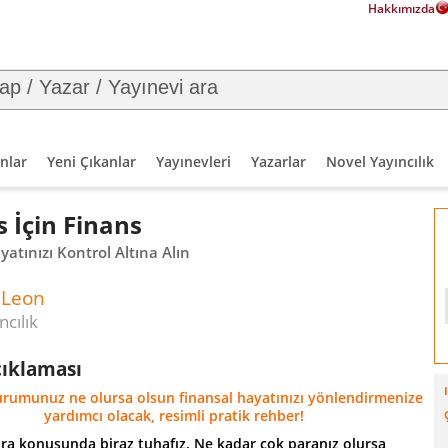
Hakkımızda
nlar
Yeni Çıkanlar
Yayınevleri
Yazarlar
Novel Yayıncılık
 İçin Finans
yatınızı Kontrol Altına Alın
 Leon
ncılık
çıklaması
urumunuz ne olursa olsun finansal hayatınızı yönlendirmenize
yardımcı olacak, resimli pratik rehber!
ra konusunda biraz tuhafız. Ne kadar çok paranız olursa