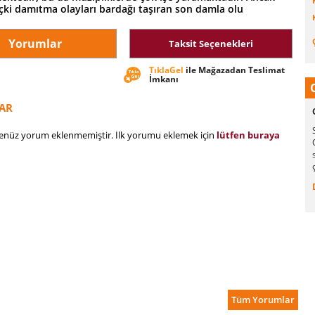
içki damıtma olayları bardağı taşıran son damla olu
Yorumlar
Taksit Seçenekleri
TıklaGel
ile Mağazadan Teslimat
İmkanı
AR
henüz yorum eklenmemiştir. İlk yorumu eklemek için
lütfen buraya
Tüm Yorumlar