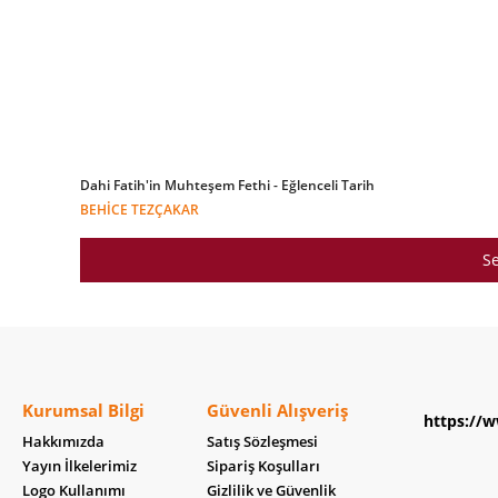
Dahi Fatih'in Muhteşem Fethi - Eğlenceli Tarih
BEHICE TEZÇAKAR
Se
Kurumsal Bilgi
Güvenli Alışveriş
https://w
Hakkımızda
Satış Sözleşmesi
Yayın İlkelerimiz
Sipariş Koşulları
Logo Kullanımı
Gizlilik ve Güvenlik