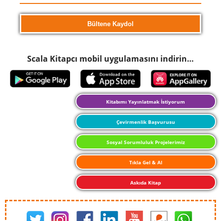
Scala Kitapcı mobil uygulamasını indirin…
Kitabımı Yayınlatmak İstiyorum
Çevirmenlik Başvurusu
Sosyal Sorumluluk Projelerimiz
Tıkla Gel & Al
Askıda Kitap