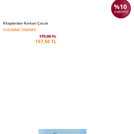
%10
indirimli
Kitaplardan Korkan Çocuk
SUSANNA TAMARO
175,00 TL
157,50 TL