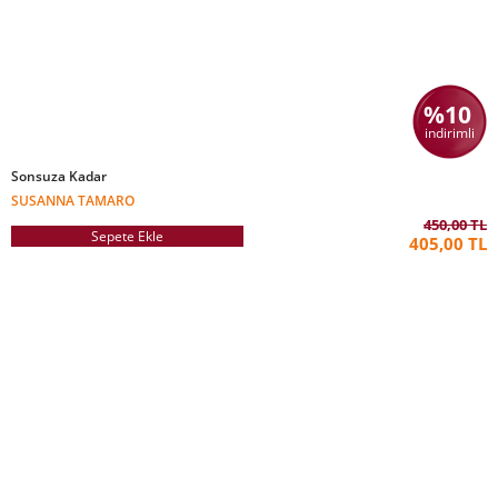
%10
indirimli
Sonsuza Kadar
SUSANNA TAMARO
450,00 TL
Sepete Ekle
405,00 TL