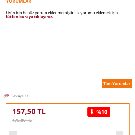
YORUMLAR
Ürün için henüz yorum eklenmemiştir. İlk yorumu eklemek için
lütfen buraya tıklayınız.
Tüm Yorumlar
Tavsiye Et
157,50
TL
%10
175,00
TL