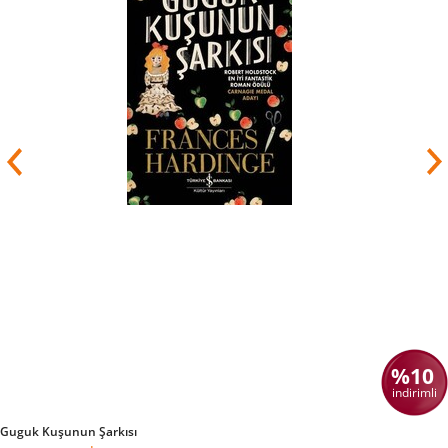
%10
indirimli
Guguk Kuşunun Şarkısı