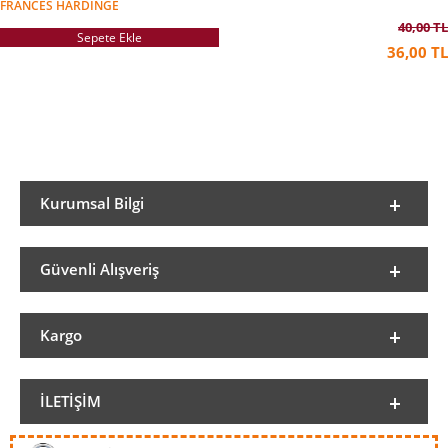
FRANCES HARDINGE
40,00 TL
Sepete Ekle
36,00 TL
Kurumsal Bilgi
Güvenli Alışveriş
Kargo
İLETIŞIM