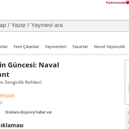
Hakkımızda
nlar
Yeni Çıkanlar
Yayınevleri
Yazarlar
Novel Yayıncılık
in Güncesi: Naval
ant
e Zenginlik Rehberi
genson
p
Stoklara düşünce haber ver
çıklaması