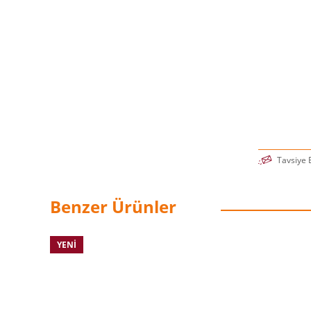
–Tucker Ma
Tavsiye 
Benzer Ürünler
YENI