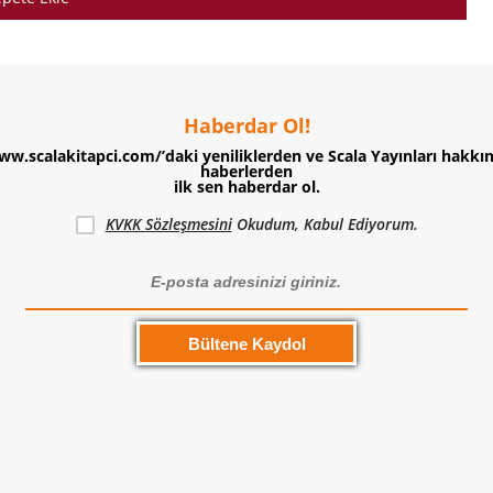
Haberdar Ol!
ww.scalakitapci.com/’daki yeniliklerden ve Scala Yayınları hakkı
haberlerden
ilk sen haberdar ol.
KVKK Sözleşmesini
Okudum, Kabul Ediyorum.