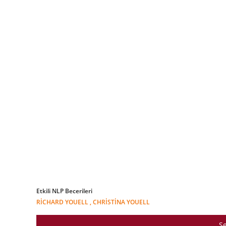
Etkili NLP Becerileri
RICHARD YOUELL , CHRISTINA YOUELL
Se