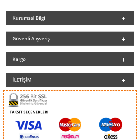
Kurumsal Bilgi
Güvenli Alışveriş
Kargo
İLETIŞIM
TAKSİT SEÇENEKLERİ