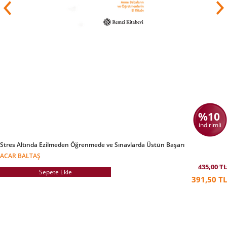
%10
indirimli
Stres Altında Ezilmeden Öğrenmede ve Sınavlarda Üstün Başarı
ACAR BALTAŞ
435,00 TL
Sepete Ekle
391,50 TL