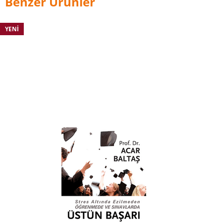
Benzer Ürünler
YENI