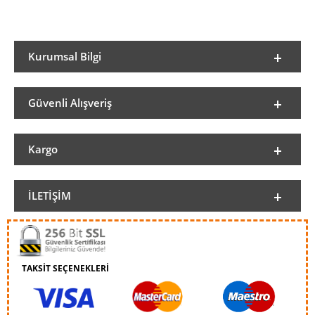
Kurumsal Bilgi
Güvenli Alışveriş
Kargo
İLETIŞIM
TAKSİT SEÇENEKLERİ