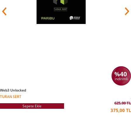
%40
indirimli
Web3 Unlocked
TURAN SERT
625,00 TL
Sepete Ekle
375,00 TL