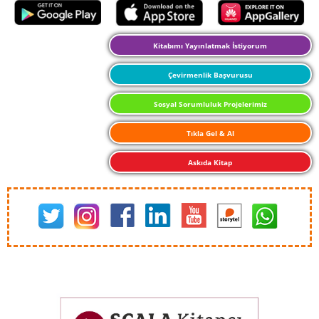
Kitabımı Yayınlatmak İstiyorum
Çevirmenlik Başvurusu
Sosyal Sorumluluk Projelerimiz
Tıkla Gel & Al
Askıda Kitap