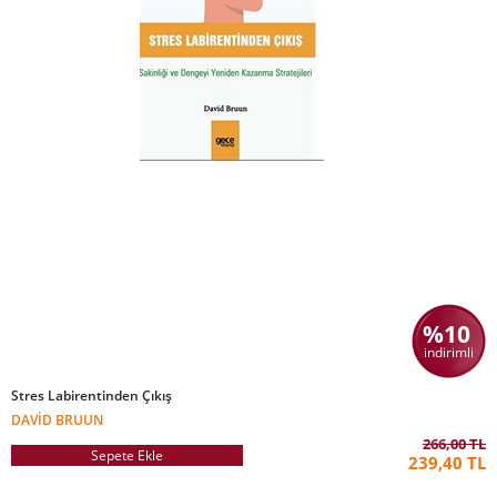
%10
indirimli
Stres Labirentinden Çıkış
DAVID BRUUN
266,00 TL
Sepete Ekle
239,40 TL