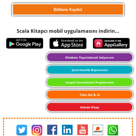
Scala Kitapcı mobil uygulamasını indirin…
Kitabımı Yayınlatmak İstiyorum
Çevirmenlik Başvurusu
Sosyal Sorumluluk Projelerimiz
Tıkla Gel & Al
Askıda Kitap