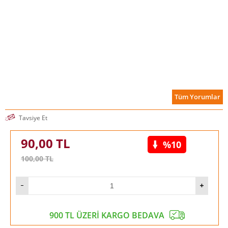
Tüm Yorumlar
Tavsiye Et
90,00
TL
%10
100,00
TL
900 TL ÜZERİ KARGO BEDAVA