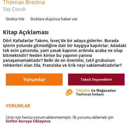
Thomas Brezina
Say Çocuk
Stokta Yok
Stoklara düşünce haber ver
Kitap Açıklaması
Dört Kafadarlar Takımı, İsveç'de bir adaya giderler. Burada
işlerin yolunda gitmediğine dair bir kaygıya kapılırlar. Adadaki
tek evin çatısında, yani yasak kapının ardında acaba ne olup
bitmektedir? Neden kimse bu yapının yanına
yanaşamamaktadır? Belki de en önemlisi, tatil grubunun
rehberleri olan Ola, Franziska ve Erik neyi saklamaktadırlar?
Yorumlar
Taksit Seçenekleri
TıklaGel
ile Mağazadan
Teslimat İmkanı
YORUMLAR
Ürün için henüz yorum eklenmemiştir. İlk yorumu eklemek için
lütfen buraya tıklayınız.