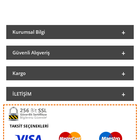
Kurumsal Bilgi
Güvenli Alışveriş
Kargo
İLETIŞIM
TAKSİT SEÇENEKLERİ