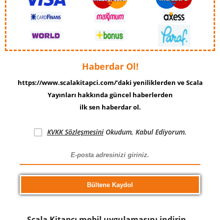
Haberdar Ol!
https://www.scalakitapci.com/’daki yeniliklerden ve Scala
Yayınları hakkında güncel haberlerden
ilk sen haberdar ol.
KVKK Sözleşmesini
Okudum, Kabul Ediyorum.
Scala Kitapcı mobil uygulamasını indirin…