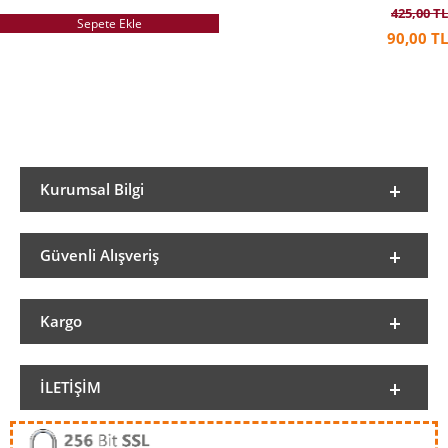
425,00 TL
Sepete Ekle
90,00 TL
Kurumsal Bilgi
Güvenli Alışveriş
Kargo
İLETIŞIM