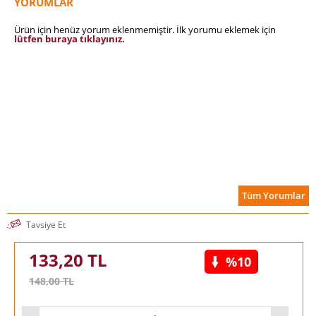
YORUMLAR
Ürün için henüz yorum eklenmemiştir. İlk yorumu eklemek için
lütfen buraya tıklayınız.
Tüm Yorumlar
Tavsiye Et
133,20
TL
%10
148,00
TL