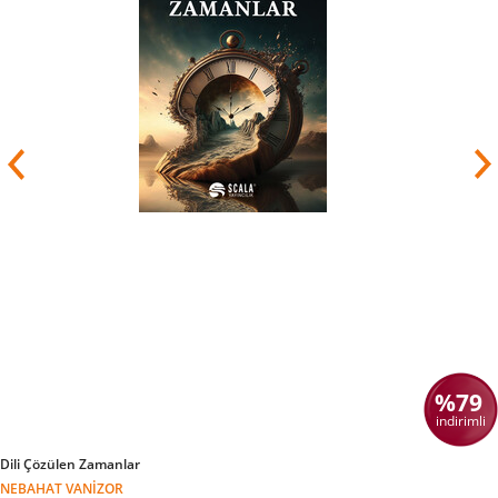
%79
indirimli
Dili Çözülen Zamanlar
NEBAHAT VANIZOR